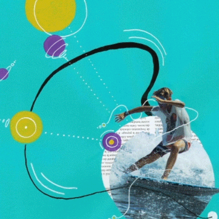
MATY
2026