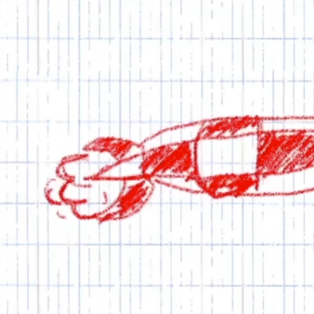
HARIBO
2018